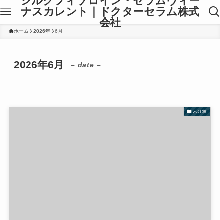
シルクフィブロイン・セラムヴィー
ナスカレント｜ドクターセラム株式
会社
ホーム
2026年
6月
2026年6月
– date –
未分類