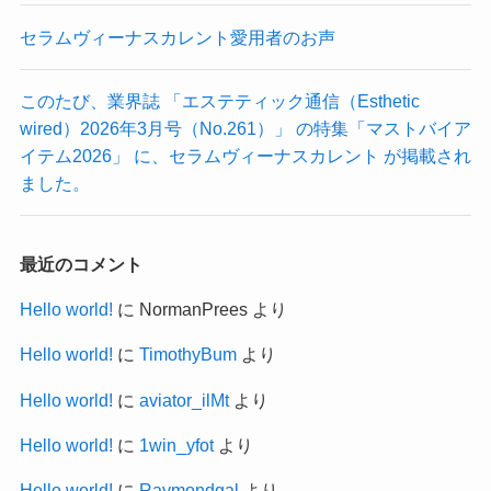
セラムヴィーナスカレント愛用者のお声
このたび、業界誌 「エステティック通信（Esthetic
wired）2026年3月号（No.261）」 の特集「マストバイア
イテム2026」 に、セラムヴィーナスカレント が掲載され
ました。
最近のコメント
Hello world!
に
NormanPrees
より
Hello world!
に
TimothyBum
より
Hello world!
に
aviator_ilMt
より
Hello world!
に
1win_yfot
より
Hello world!
に
Raymondgal
より